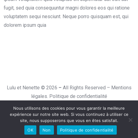
fugit, sed quia consequuntur magni dolores eos qui ratione
voluptatem sequi nesciunt. Neque porro quisquam est, qui
dolorem ipsum quia
Lulu et Nenette © 2026
–
All Rights Reserved –
Mentions
légales.
Politique de confidentialité
Nous utilisons des cookies pour vous garantir la meilleure
expérience sur notre site web. Si vous continuez à utiliser ce
site, nous supposerons que vous en êtes satisfait.
OK
Non
Politique de confidentialité